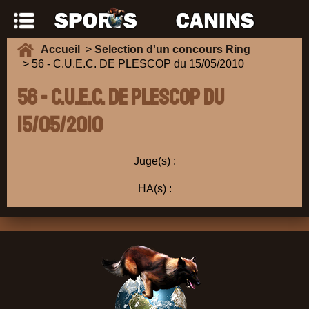
Accueil
>
Selection d'un concours Ring
> 56 - C.U.E.C. DE PLESCOP du 15/05/2010
56 - C.U.E.C. DE PLESCOP du
15/05/2010
Juge(s) :
HA(s) :