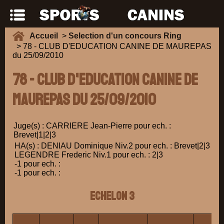
Accueil
>
Selection d'un concours Ring
> 78 - CLUB D'EDUCATION CANINE DE MAUREPAS
du 25/09/2010
78 - CLUB D'EDUCATION CANINE DE
MAUREPAS du 25/09/2010
Juge(s) : CARRIERE Jean-Pierre pour ech. :
Brevet|1|2|3
HA(s) : DENIAU Dominique Niv.2 pour ech. : Brevet|2|3
LEGENDRE Frederic Niv.1 pour ech. : 2|3
-1 pour ech. :
-1 pour ech. :
ECHELON 3