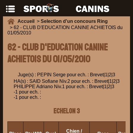
Accueil
>
Selection d'un concours Ring
> 62 - CLUB D'EDUCATION CANINE ACHIETOIS du
01/05/2010
62 - CLUB D'EDUCATION CANINE
ACHIETOIS du 01/05/2010
Juge(s) : PEPIN Serge pour ech. : Brevet|1|2|3
HA(s) : SAID Sofiane Niv.2 pour ech. : Brevet|1|2|3
PHILIPPE Adriano Niv.1 pour ech. : Brevet|1|2|3
-1 pour ech. :
-1 pour ech. :
ECHELON 3
Chien /