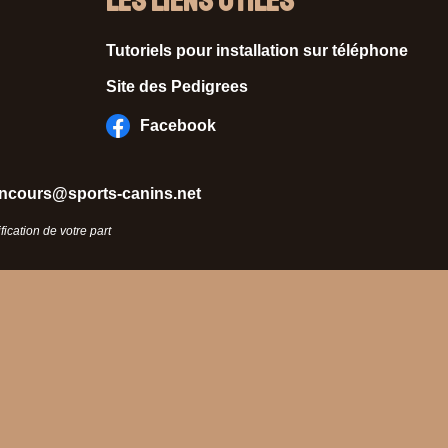
Les liens utiles
Tutoriels pour installation sur téléphone
Site des Pedigrees
Facebook
ncours@sports-canins.net
ication de votre part