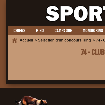
CHIENS
RING
CAMPAGNE
MONDIORING
Accueil
>
Selection d'un concours Ring
> 74 -
74 - CLU