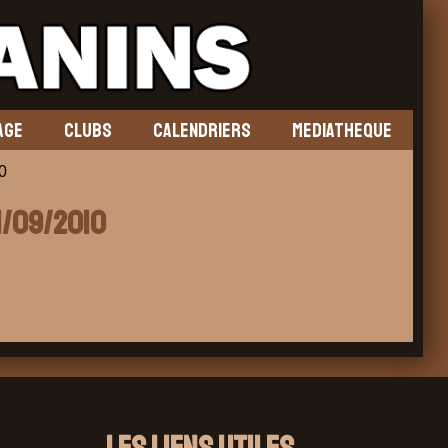
AGE
CLUBS
CALENDRIERS
MEDIATHEQUE
0
1/09/2010