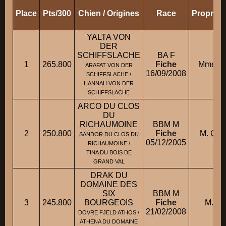
Place
Pts/300
Chien / Origines
Race
Propriét
YALTA VON
DER
SCHIFFSLACHE
BA F
1
265.800
Fiche
Mme HE
ARAFAT VON DER
16/09/2008
SCHIFFSLACHE /
HANNAH VON DER
SCHIFFSLACHE
ARCO DU CLOS
DU
RICHAUMOINE
BBM M
2
250.800
Fiche
M. GR
SANDOR DU CLOS DU
05/12/2005
RICHAUMOINE /
TINA DU BOIS DE
GRAND VAL
DRAK DU
DOMAINE DES
SIX
BBM M
3
245.800
BOURGEOIS
Fiche
M. B
21/02/2008
DOVRE FJELD ATHOS /
ATHENA DU DOMAINE