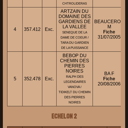
CHTROLIDERAS
ARTZAIN DU
DOMAINE DES
GARDIENS DE
BEAUCERON
LA VALLEE
M
4
357.412
Exc.
Fiche
SENEQUE DE LA
31/07/2005
DAME DE COEUR /
TARA DU GARDIEN
DE LA PUISSANCE
BEBOP DU
CHEMIN DES
PIERRES
NOIRES
BA F
RALPH DES
5
352.478
Exc.
Fiche
LEGENDAIRES
20/08/2006
VANOVA /
TIDIKELT DU CHEMIN
DES PIERRES
NOIRES
ECHELON 2