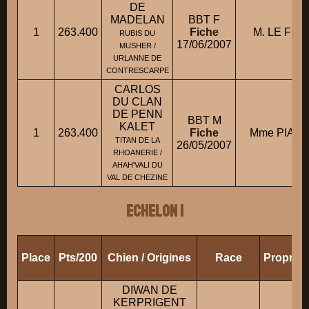
DE
MADELAN
BBT F
1
263.400
Fiche
M. LE FELL
RUBIS DU
17/06/2007
MUSHER /
URLANNE DE
CONTRESCARPE
CARLOS
DU CLAN
DE PENN
BBT M
KALET
1
263.400
Fiche
Mme PIAU V
TITAN DE LA
26/05/2007
RHOANERIE /
AHAH'VALI DU
VAL DE CHEZINE
ECHELON 1
Place
Pts/200
Chien / Origines
Race
Propriét
DIWAN DE
KERPRIGENT