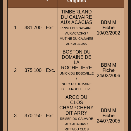
Origines
TIMBERLAND
DU CALVAIRE
AUX ACACIAS
BBM M
1
381.700
Exc.
Fiche
PRIMO DU CALVAIRE
10/03/2002
AUX ACACIAS /
MUTINE DU CALVAIRE
AUX ACACIAS
BOSTON DU
DOMAINE DE
LA
BBM M
ROCHELIERE
2
375.100
Exc.
Fiche
UNICK DU BOSCAILLE
24/02/2006
/
NOLY DU DOMAINE
DE LA ROCHELIERE
ARCO DU
CLOS
CHAMPCHENY
BBM M
DIT ARRY
3
370.150
Exc.
Fiche
REISER DU CALVAIRE
24/07/2005
AUX ACACIAS /
RITTA DU CLOS