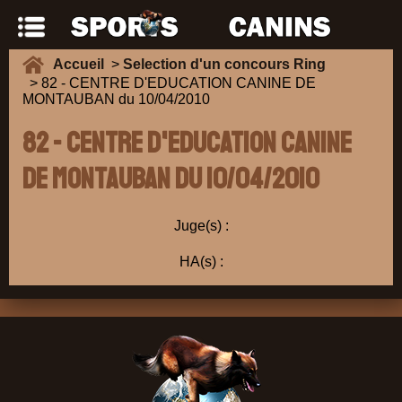
Accueil
>
Selection d'un concours Ring
> 82 - CENTRE D'EDUCATION CANINE DE
MONTAUBAN du 10/04/2010
82 - CENTRE D'EDUCATION CANINE
DE MONTAUBAN du 10/04/2010
Juge(s) :
HA(s) :