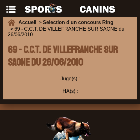
Accueil
>
Selection d'un concours Ring
> 69 - C.C.T. DE VILLEFRANCHE SUR SAONE du
26/06/2010
69 - C.C.T. DE VILLEFRANCHE SUR
SAONE du 26/06/2010
Juge(s) :
HA(s) :