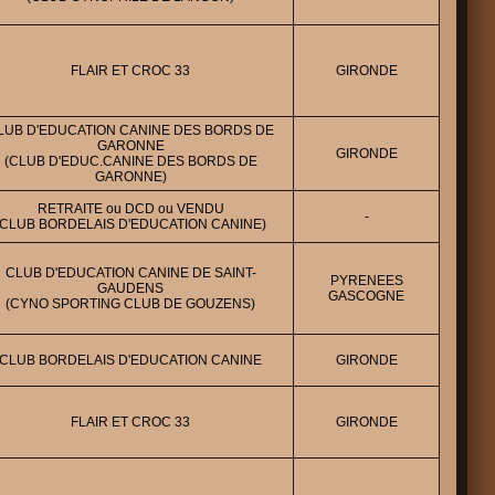
FLAIR ET CROC 33
GIRONDE
LUB D'EDUCATION CANINE DES BORDS DE
GARONNE
GIRONDE
(CLUB D'EDUC.CANINE DES BORDS DE
GARONNE)
RETRAITE ou DCD ou VENDU
-
(CLUB BORDELAIS D'EDUCATION CANINE)
CLUB D'EDUCATION CANINE DE SAINT-
PYRENEES
GAUDENS
GASCOGNE
(CYNO SPORTING CLUB DE GOUZENS)
CLUB BORDELAIS D'EDUCATION CANINE
GIRONDE
FLAIR ET CROC 33
GIRONDE