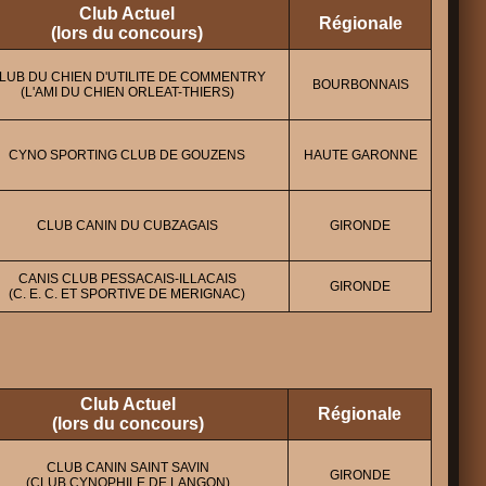
Club Actuel
Régionale
(lors du concours)
LUB DU CHIEN D'UTILITE DE COMMENTRY
BOURBONNAIS
(L'AMI DU CHIEN ORLEAT-THIERS)
CYNO SPORTING CLUB DE GOUZENS
HAUTE GARONNE
CLUB CANIN DU CUBZAGAIS
GIRONDE
CANIS CLUB PESSACAIS-ILLACAIS
GIRONDE
(C. E. C. ET SPORTIVE DE MERIGNAC)
Club Actuel
Régionale
(lors du concours)
CLUB CANIN SAINT SAVIN
GIRONDE
(CLUB CYNOPHILE DE LANGON)