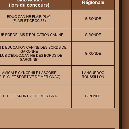
Régionale
(lors du concours)
EDUC CANINE FLAIR PLAY
GIRONDE
(FLAIR ET CROC 33)
UB BORDELAIS D'EDUCATION CANINE
GIRONDE
 D'EDUCATION CANINE DES BORDS DE
GARONNE
GIRONDE
CLUB D'EDUC.CANINE DES BORDS DE
GARONNE)
AMICALE CYNOPHILE LASCOISE
LANGUEDOC
C. E. C. ET SPORTIVE DE MERIGNAC)
ROUSSILLON
C. E. C. ET SPORTIVE DE MERIGNAC
GIRONDE