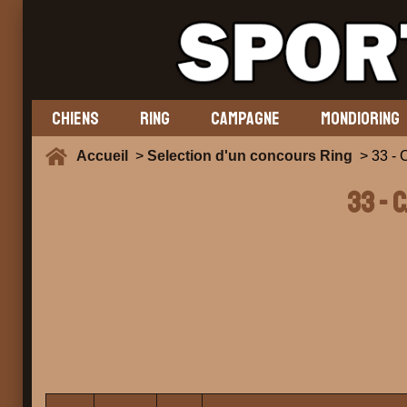
CHIENS
RING
CAMPAGNE
MONDIORING
Accueil
>
Selection d'un concours Ring
> 33 - 
33 - 