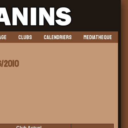
AGE
CLUBS
CALENDRIERS
MEDIATHEQUE
6/2010
Club Actuel