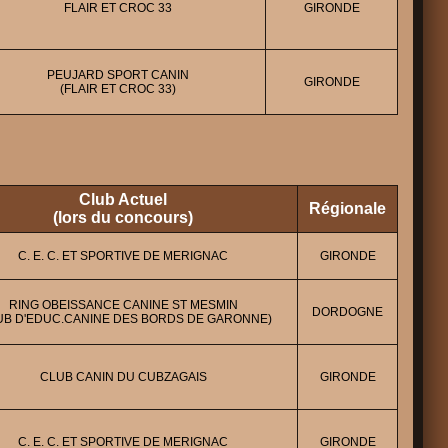
FLAIR ET CROC 33
GIRONDE
PEUJARD SPORT CANIN
GIRONDE
(FLAIR ET CROC 33)
Club Actuel
Régionale
(lors du concours)
C. E. C. ET SPORTIVE DE MERIGNAC
GIRONDE
RING OBEISSANCE CANINE ST MESMIN
DORDOGNE
UB D'EDUC.CANINE DES BORDS DE GARONNE)
CLUB CANIN DU CUBZAGAIS
GIRONDE
C. E. C. ET SPORTIVE DE MERIGNAC
GIRONDE