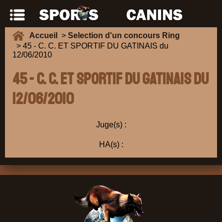
Accueil
>
Selection d'un concours Ring
> 45 - C. C. ET SPORTIF DU GATINAIS du
12/06/2010
45 - C. C. ET SPORTIF DU GATINAIS du
12/06/2010
Juge(s) :
HA(s) :