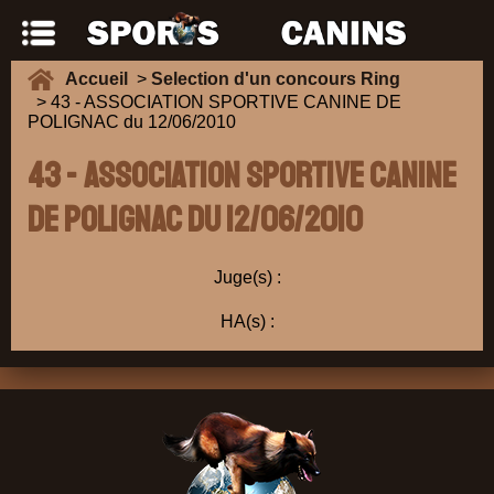
Accueil
>
Selection d'un concours Ring
> 43 - ASSOCIATION SPORTIVE CANINE DE
POLIGNAC du 12/06/2010
43 - ASSOCIATION SPORTIVE CANINE
DE POLIGNAC du 12/06/2010
Juge(s) :
HA(s) :