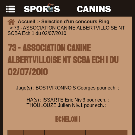
Accueil
>
Selection d'un concours Ring
> 73 - ASSOCIATION CANINE ALBERTVILLOISE NT
SCBA Ech 1 du 02/07/2010
73 - ASSOCIATION CANINE
ALBERTVILLOISE NT SCBA Ech 1 du
02/07/2010
Juge(s) : BOSTVIRONNOIS Georges pour ech. :
HA(s) : ISSARTE Eric Niv.3 pour ech. :
THOULOUZE Julien Niv.1 pour ech. :
ECHELON 1