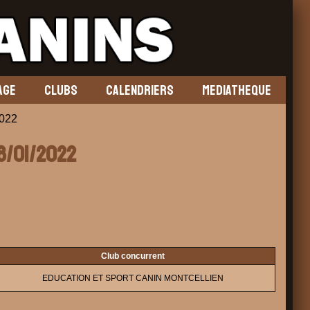
AGE
CLUBS
CALENDRIERS
MEDIATHEQUE
022
08/01/2022
Club concurrent
EDUCATION ET SPORT CANIN MONTCELLIEN