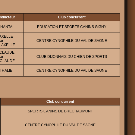
onducteur
Club concurrent
CHANTAL
EDUCATION ET SPORTS CANINS GIGNY
AXELLE
ar
CENTRE CYNOPHILE DU VAL DE SAONE
 AXELLE
N CLAUDE
ar
CLUB DIJONNAIS DU CHIEN DE SPORTS
N-CLAUDE
THALIE
CENTRE CYNOPHILE DU VAL DE SAONE
Club concurrent
SPORTS CANINS DE BRECHAUMONT
CENTRE CYNOPHILE DU VAL DE SAONE