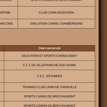
RICARDO
SPORTS CANINS DE BRECHAUMONT
MARTINE
CLUB CANIN DEODATIEN
RANCOISE
EMULATION CANINE CHAMBERIENNE
Club concurrent
EDUCATION ET SPORTS CANINS GIGNY
C.C.T. DE VILLEFRANCHE SUR SAONE
C.E.C. D'ETAMPES
TRAINING CLUB CANIN DE THIONVILLE
SPORTS CANINS DE BRECHAUMONT
SPORTS CANINS DE BRECHAUMONT