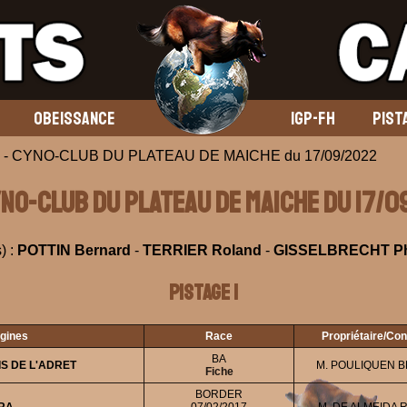
OBEISSANCE
IGP-FH
PIST
 - CYNO-CLUB DU PLATEAU DE MAICHE du 17/09/2022
YNO-CLUB DU PLATEAU DE MAICHE du 17/
) :
POTTIN Bernard
-
TERRIER Roland
-
GISSELBRECHT Ph
Pistage 1
igines
Race
Propriétaire/Co
BA
S DE L'ADRET
M. POULIQUEN 
Fiche
BORDER