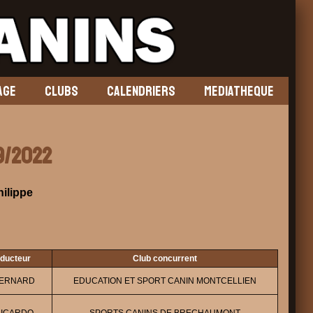
AGE
CLUBS
CALENDRIERS
MEDIATHEQUE
09/2022
ilippe
nducteur
Club concurrent
BERNARD
EDUCATION ET SPORT CANIN MONTCELLIEN