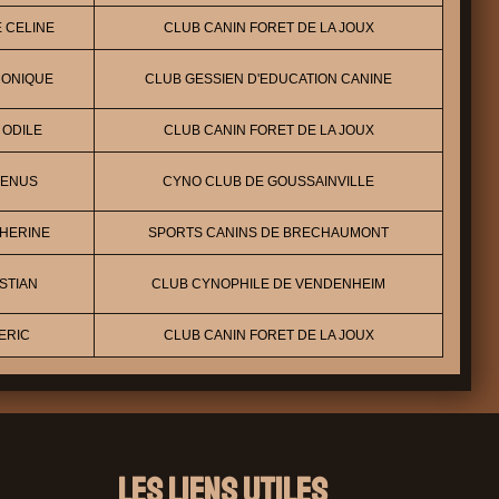
E CELINE
CLUB CANIN FORET DE LA JOUX
MONIQUE
CLUB GESSIEN D'EDUCATION CANINE
 ODILE
CLUB CANIN FORET DE LA JOUX
VENUS
CYNO CLUB DE GOUSSAINVILLE
THERINE
SPORTS CANINS DE BRECHAUMONT
STIAN
CLUB CYNOPHILE DE VENDENHEIM
ERIC
CLUB CANIN FORET DE LA JOUX
Les liens utiles