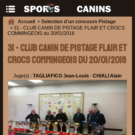
Accueil
>
Selection d'un concours Pistage
> 31 - CLUB CANIN DE PISTAGE FLAIR ET CROCS
COMMINGEOIS du 20/01/2018
31 - CLUB CANIN DE PISTAGE FLAIR ET
CROCS COMMINGEOIS du 20/01/2018
Juge(s) :
TAGLIAFICO Jean-Louis
-
CHIALI Alain