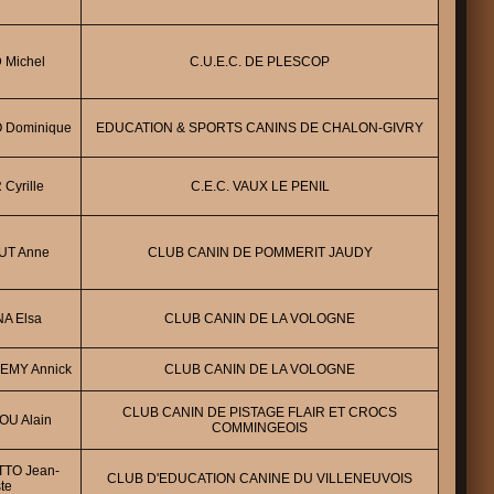
 Michel
C.U.E.C. DE PLESCOP
 Dominique
EDUCATION & SPORTS CANINS DE CHALON-GIVRY
 Cyrille
C.E.C. VAUX LE PENIL
UT Anne
CLUB CANIN DE POMMERIT JAUDY
NA Elsa
CLUB CANIN DE LA VOLOGNE
MY Annick
CLUB CANIN DE LA VOLOGNE
CLUB CANIN DE PISTAGE FLAIR ET CROCS
OU Alain
COMMINGEOIS
TO Jean-
CLUB D'EDUCATION CANINE DU VILLENEUVOIS
te