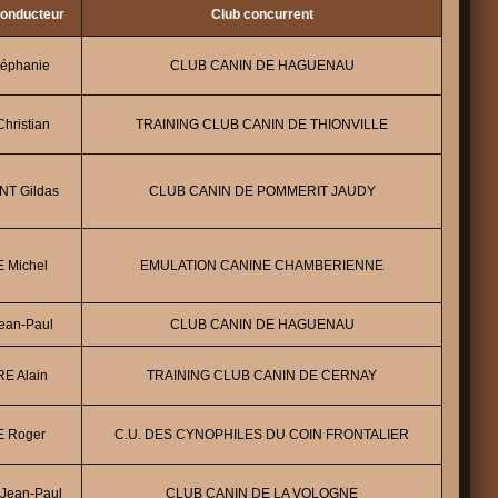
Conducteur
Club concurrent
éphanie
CLUB CANIN DE HAGUENAU
hristian
TRAINING CLUB CANIN DE THIONVILLE
NT Gildas
CLUB CANIN DE POMMERIT JAUDY
 Michel
EMULATION CANINE CHAMBERIENNE
ean-Paul
CLUB CANIN DE HAGUENAU
E Alain
TRAINING CLUB CANIN DE CERNAY
 Roger
C.U. DES CYNOPHILES DU COIN FRONTALIER
Jean-Paul
CLUB CANIN DE LA VOLOGNE