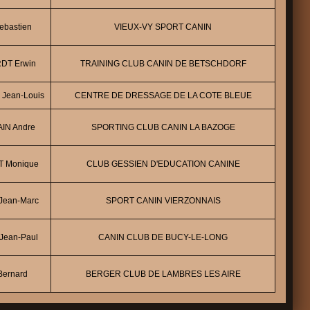
ebastien
VIEUX-VY SPORT CANIN
DT Erwin
TRAINING CLUB CANIN DE BETSCHDORF
 Jean-Louis
CENTRE DE DRESSAGE DE LA COTE BLEUE
IN Andre
SPORTING CLUB CANIN LA BAZOGE
T Monique
CLUB GESSIEN D'EDUCATION CANINE
Jean-Marc
SPORT CANIN VIERZONNAIS
Jean-Paul
CANIN CLUB DE BUCY-LE-LONG
Bernard
BERGER CLUB DE LAMBRES LES AIRE