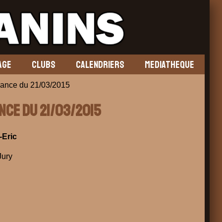
AGE
CLUBS
CALENDRIERS
MEDIATHEQUE
nce du 21/03/2015
nce du 21/03/2015
Eric
Jury