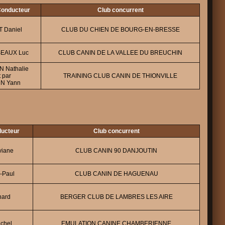
/Conducteur
Club concurrent
 Daniel
CLUB DU CHIEN DE BOURG-EN-BRESSE
EAUX Luc
CLUB CANIN DE LA VALLEE DU BREUCHIN
 Nathalie
 par
TRAINING CLUB CANIN DE THIONVILLE
N Yann
ducteur
Club concurrent
iane
CLUB CANIN 90 DANJOUTIN
-Paul
CLUB CANIN DE HAGUENAU
nard
BERGER CLUB DE LAMBRES LES AIRE
chel
EMULATION CANINE CHAMBERIENNE