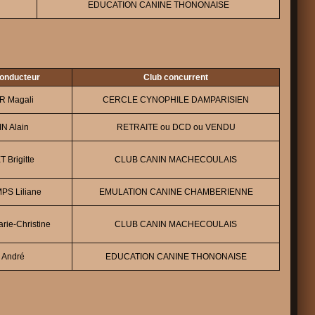
EDUCATION CANINE THONONAISE
Conducteur
Club concurrent
R Magali
CERCLE CYNOPHILE DAMPARISIEN
N Alain
RETRAITE ou DCD ou VENDU
 Brigitte
CLUB CANIN MACHECOULAIS
PS Liliane
EMULATION CANINE CHAMBERIENNE
ie-Christine
CLUB CANIN MACHECOULAIS
 André
EDUCATION CANINE THONONAISE