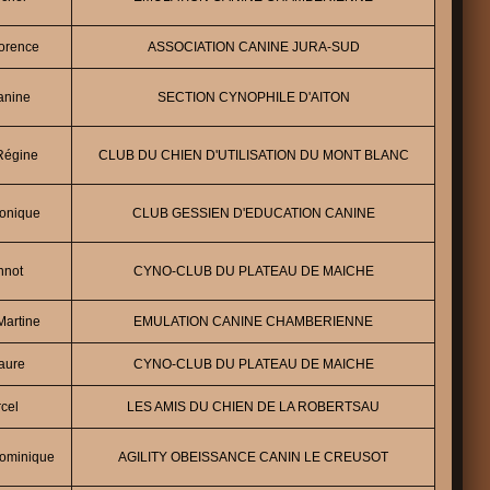
orence
ASSOCIATION CANINE JURA-SUD
anine
SECTION CYNOPHILE D'AITON
égine
CLUB DU CHIEN D'UTILISATION DU MONT BLANC
onique
CLUB GESSIEN D'EDUCATION CANINE
nnot
CYNO-CLUB DU PLATEAU DE MAICHE
artine
EMULATION CANINE CHAMBERIENNE
aure
CYNO-CLUB DU PLATEAU DE MAICHE
cel
LES AMIS DU CHIEN DE LA ROBERTSAU
ominique
AGILITY OBEISSANCE CANIN LE CREUSOT