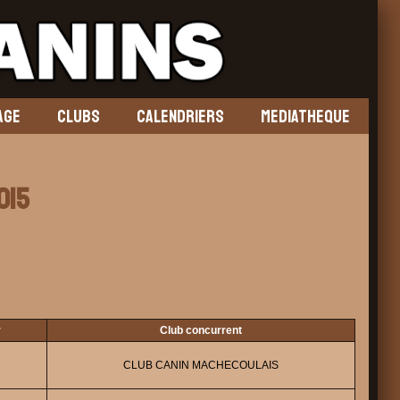
AGE
CLUBS
CALENDRIERS
MEDIATHEQUE
015
r
Club concurrent
CLUB CANIN MACHECOULAIS