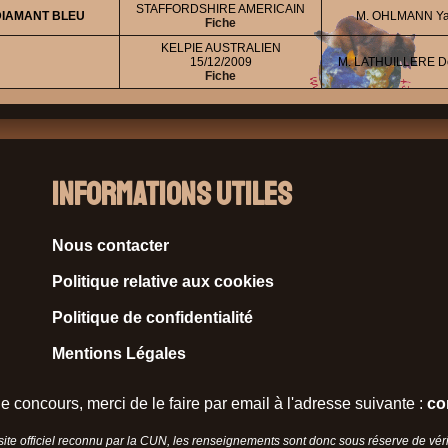
STAFFORDSHIRE AMERICAIN
DIAMANT BLEU
M. OHLMANN Ya
Fiche
KELPIE AUSTRALIEN
15/12/2009
M. LATHUILLERE D
Fiche
Informations Utiles
Nous contacter
Politique relative aux cookies
Politique de confidentialité
Mentions Légales
e concours, merci de le faire par email à l'adresse suivante :
co
 site officiel reconnu par la CUN, les renseignements sont donc sous réserve de vérif