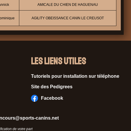
nnick
AMICALE DU CHIEN DE HAGUENAU
ominique
AGILITY OBEISSANCE CANIN LE CREUSOT
Les liens utiles
Tutoriels pour installation sur téléphone
Site des Pedigrees
Facebook
ncours@sports-canins.net
ication de votre part