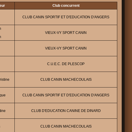
eur
Club concurrent
CLUB CANIN SPORTIF ET D'EDUCATION D'ANGERS
n
VIEUX-VY SPORT CANIN
n
VIEUX-VY SPORT CANIN
C.U.E.C. DE PLESCOP
istine
CLUB CANIN MACHECOULAIS
que
CLUB CANIN SPORTIF ET D'EDUCATION D'ANGERS
ine
CLUB D'EDUCATION CANINE DE DINARD
s
CLUB CANIN MACHECOULAIS