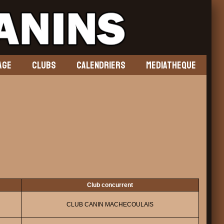
AGE
CLUBS
CALENDRIERS
MEDIATHEQUE
Club concurrent
CLUB CANIN MACHECOULAIS