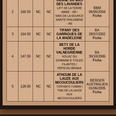
VAHINE DU MAS
DES LAVANDES
BBM
LIFT DE LA TERRE
2
166.50
NC
NC
06/06/2004
Ml
AIMEE - SR /
Fiche
NIKE DE LA SOURCE
SAINTE PHILOMENE
- RE
TIFANY DES
BA
3
164.50
NC
NC
GARRIGUES DE
29/07/2002
Mm
LA MADELEINE
Fiche
BETY DE LA
HORDE
VALNEGRIENNE
BA
4
147.00
NC
NC
30/10/2006
VOLVIC DU
Fiche
DOMAINE E-TOILES
FILANTES /
PEPSI DU BRISKA
ATHOUM DE LA
LAUZE AUX
BERGER
MICOUCOULIERS
AUSTRALIEN
5
128.00
NC
NC
TORYAK'S TUMAN /
01/06/2005
TIAK DE LA LAUZE
Fiche
AUX
MICOUCOULIERS