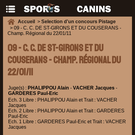
Accueil
>
Selection d'un concours Pistage
> 09 - C. C. DE ST-GIRONS ET DU COUSERANS -
Champ. Régional du 22/01/11
09 - C. C. DE ST-GIRONS ET DU
COUSERANS - Champ. Régional du
22/01/11
Juge(s) :
PHALIPPOU Alain
-
VACHER Jacques
-
GARDERES Paul-Eric
Ech. 3 Libre : PHALIPPOU Alain et Trait : VACHER
Jacques
Ech. 2 Libre : PHALIPPOU Alain et Trait : GARDERES
Paul-Eric
Ech. 1 Libre : GARDERES Paul-Eric et Trait : VACHER
Jacques