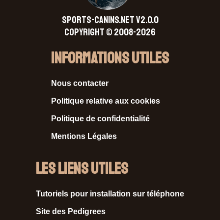
SPORTS-CANINS.NET V2.0.0
Copyright © 2008-2026
Informations Utiles
Nous contacter
Politique relative aux cookies
Politique de confidentialité
Mentions Légales
Les liens utiles
Tutoriels pour installation sur téléphone
Site des Pedigrees