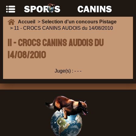
Accueil
>
Selection d'un concours Pistage
> 11 - CROCS CANINS AUDOIS du 14/08/2010
11 - CROCS CANINS AUDOIS du
14/08/2010
Juge(s) :
-
-
-