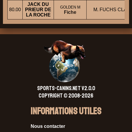
JACK DU
GOLDEN M
80.00
PRIEUR DE
M. FUCHS CLAU
Fiche
LA ROCHE
SPORTS-CANINS.NET V2.0.0
Copyright © 2008-2026
Informations Utiles
Nous contacter