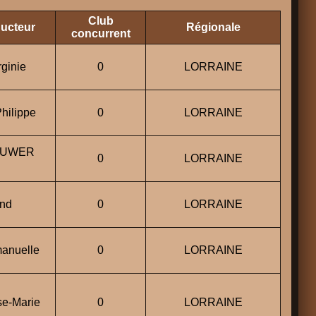
Club
ducteur
Régionale
concurrent
ginie
0
LORRAINE
ilippe
0
LORRAINE
AUWER
0
LORRAINE
nd
0
LORRAINE
nuelle
0
LORRAINE
e-Marie
0
LORRAINE