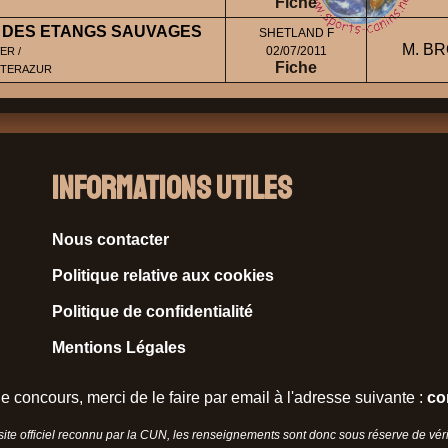
Fiche
 DES ETANGS SAUVAGES
SHETLAND F
M. BR
02/07/2011
ER /
Fiche
ESTERAZUR
Informations Utiles
Nous contacter
Politique relative aux cookies
Politique de confidentialité
Mentions Légales
e concours, merci de le faire par email à l'adresse suivante :
co
 site officiel reconnu par la CUN, les renseignements sont donc sous réserve de vérif