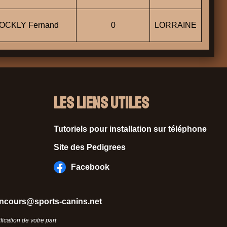
OCKLY Fernand
0
LORRAINE
Les liens utiles
Tutoriels pour installation sur téléphone
Site des Pedigrees
Facebook
ncours@sports-canins.net
ication de votre part