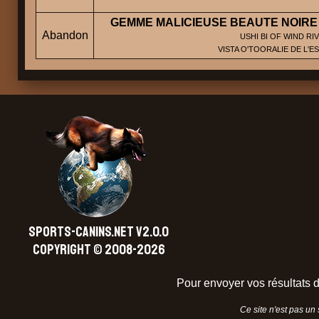
GEMME MALICIEUSE BEAUTE NOIRE
Abandon
USHI BI OF WIND RIV
VISTA O'TOORALIE DE L'
SPORTS-CANINS.NET V2.0.0
Copyright © 2008-2026
Pour envoyer vos résultats d
Ce site n'est pas un