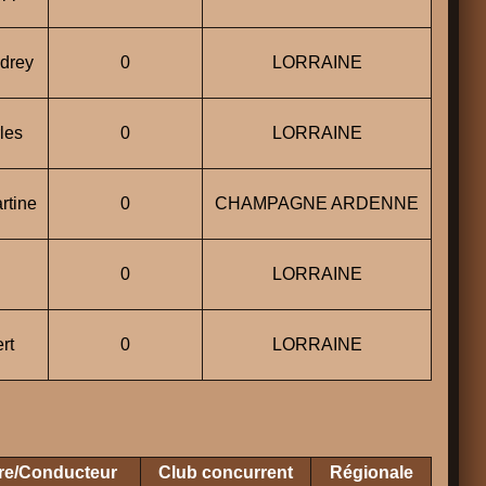
drey
0
LORRAINE
les
0
LORRAINE
tine
0
CHAMPAGNE ARDENNE
0
LORRAINE
rt
0
LORRAINE
ire/Conducteur
Club concurrent
Régionale