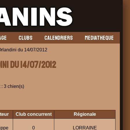
AGE
CLUBS
CALENDRIERS
MEDIATHEQUE
andini du 14/07/2012
ini du 14/07/2012
 : 3 chien(s)
teur
Club concurrent
Régionale
ippe
0
LORRAINE