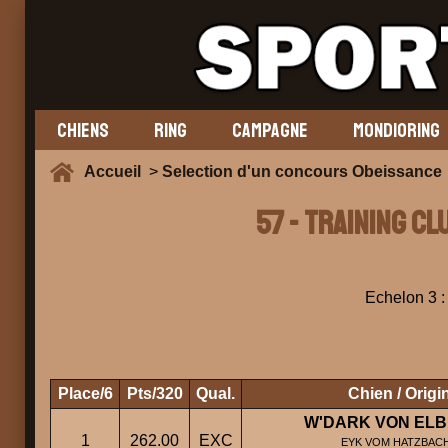
CHIENS
RING
CAMPAGNE
MONDIORING
Accueil
>
Selection d'un concours Obeissance
57 - TRAINING CL
Echelon 3 : 
Place/6
Pts/320
Qual.
Chien / Origi
W'DARK VON EL
1
262.00
EXC
EYK VOM HATZBACH