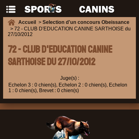
Accueil
>
Selection d'un concours Obeissance
> 72 - CLUB D'EDUCATION CANINE SARTHOISE du
27/10/2012
72 - CLUB D'EDUCATION CANINE
SARTHOISE du 27/10/2012
Juge(s) :
Echelon 3 : 0 chien(s), Echelon 2 : 0 chien(s), Echelon
1 : 0 chien(s), Brevet : 0 chien(s)