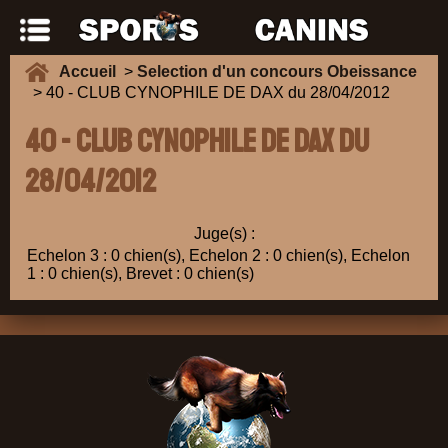
Accueil
>
Selection d'un concours Obeissance
> 40 - CLUB CYNOPHILE DE DAX du 28/04/2012
40 - CLUB CYNOPHILE DE DAX du
28/04/2012
Juge(s) :
Echelon 3 : 0 chien(s), Echelon 2 : 0 chien(s), Echelon
1 : 0 chien(s), Brevet : 0 chien(s)