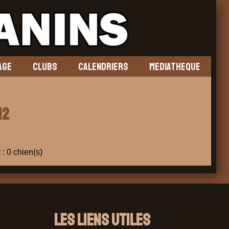
AGE
CLUBS
CALENDRIERS
MEDIATHEQUE
12
 : 0 chien(s)
Les liens utiles