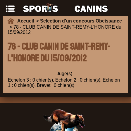
Accueil
>
Selection d'un concours Obeissance
> 78 - CLUB CANIN DE SAINT-REMY-L'HONORE du
15/09/2012
78 - CLUB CANIN DE SAINT-REMY-
L'HONORE du 15/09/2012
Juge(s) :
Echelon 3 : 0 chien(s), Echelon 2 : 0 chien(s), Echelon
1 : 0 chien(s), Brevet : 0 chien(s)