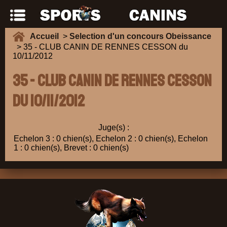
Accueil
>
Selection d'un concours Obeissance
> 35 - CLUB CANIN DE RENNES CESSON du
10/11/2012
35 - CLUB CANIN DE RENNES CESSON
du 10/11/2012
Juge(s) :
Echelon 3 : 0 chien(s), Echelon 2 : 0 chien(s), Echelon
1 : 0 chien(s), Brevet : 0 chien(s)