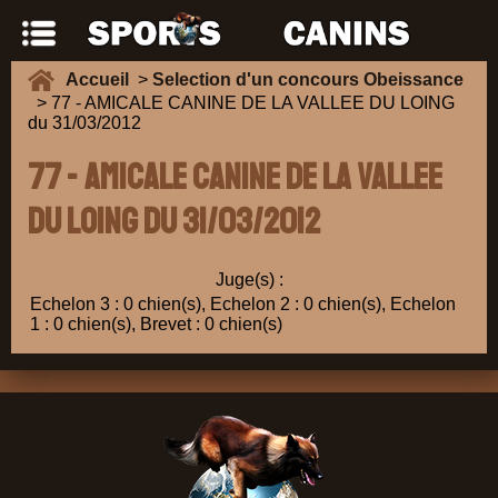
Accueil
>
Selection d'un concours Obeissance
> 77 - AMICALE CANINE DE LA VALLEE DU LOING
du 31/03/2012
77 - AMICALE CANINE DE LA VALLEE
DU LOING du 31/03/2012
Juge(s) :
Echelon 3 : 0 chien(s), Echelon 2 : 0 chien(s), Echelon
1 : 0 chien(s), Brevet : 0 chien(s)