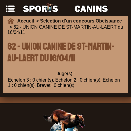
Accueil
>
Selection d'un concours Obeissance
> 62 - UNION CANINE DE ST-MARTIN-AU-LAERT du
16/04/11
62 - UNION CANINE DE ST-MARTIN-
AU-LAERT du 16/04/11
Juge(s) :
Echelon 3 : 0 chien(s), Echelon 2 : 0 chien(s), Echelon
1 : 0 chien(s), Brevet : 0 chien(s)