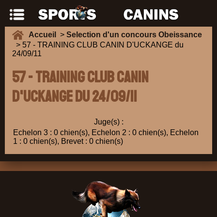
Accueil
>
Selection d'un concours Obeissance
> 57 - TRAINING CLUB CANIN D'UCKANGE du
24/09/11
57 - TRAINING CLUB CANIN
D'UCKANGE du 24/09/11
Juge(s) :
Echelon 3 : 0 chien(s), Echelon 2 : 0 chien(s), Echelon
1 : 0 chien(s), Brevet : 0 chien(s)