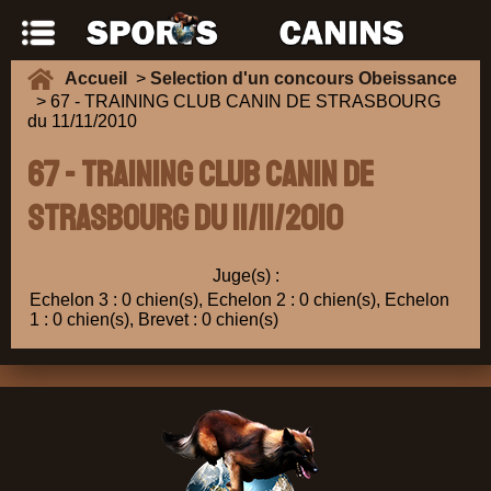
Accueil
>
Selection d'un concours Obeissance
> 67 - TRAINING CLUB CANIN DE STRASBOURG
du 11/11/2010
67 - TRAINING CLUB CANIN DE
STRASBOURG du 11/11/2010
Juge(s) :
Echelon 3 : 0 chien(s), Echelon 2 : 0 chien(s), Echelon
1 : 0 chien(s), Brevet : 0 chien(s)