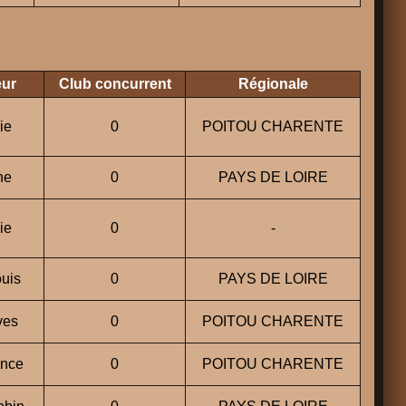
eur
Club concurrent
Régionale
ie
0
POITOU CHARENTE
ne
0
PAYS DE LOIRE
ie
0
-
uis
0
PAYS DE LOIRE
ves
0
POITOU CHARENTE
nce
0
POITOU CHARENTE