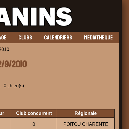
AGE
CLUBS
CALENDRIERS
MEDIATHEQUE
2010
2/9/2010
 : 0 chien(s)
ur
Club concurrent
Régionale
0
POITOU CHARENTE