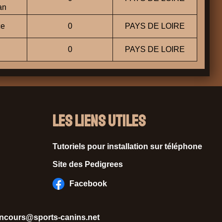
an
ce
0
PAYS DE LOIRE
0
PAYS DE LOIRE
Les liens utiles
Tutoriels pour installation sur téléphone
Site des Pedigrees
Facebook
ncours@sports-canins.net