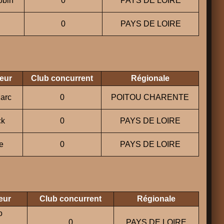
obin
0
PAYS DE LOIRE
0
PAYS DE LOIRE
eur
Club concurrent
Régionale
arc
0
POITOU CHARENTE
ck
0
PAYS DE LOIRE
e
0
PAYS DE LOIRE
eur
Club concurrent
Régionale
o
0
PAYS DE LOIRE