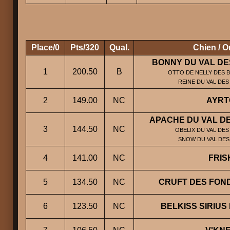
Place/0
Pts/320
Qual.
Chien / O
BONNY DU VAL DE
1
200.50
B
OTTO DE NELLY DES B
REINE DU VAL DE
2
149.00
NC
AYRT
APACHE DU VAL D
3
144.50
NC
OBELIX DU VAL DES
SNOW DU VAL DES
4
141.00
NC
FRIS
5
134.50
NC
CRUFT DES FON
6
123.50
NC
BELKISS SIRIUS