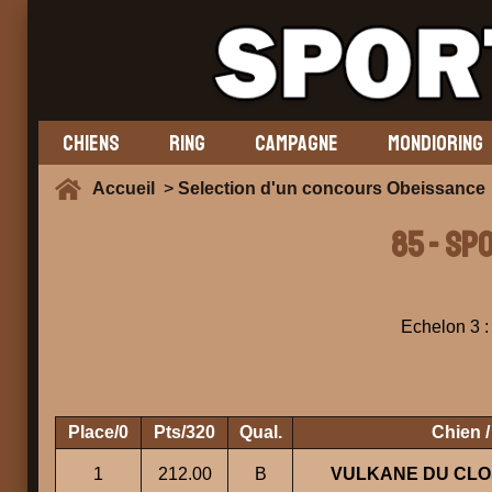
CHIENS
RING
CAMPAGNE
MONDIORING
Accueil
>
Selection d'un concours Obeissance
85 - SP
Echelon 3 : 
Place/0
Pts/320
Qual.
Chien /
1
212.00
B
VULKANE DU CLO