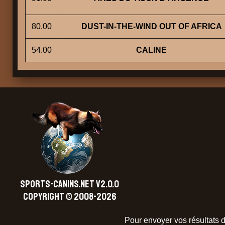
80.00
DUST-IN-THE-WIND OUT OF AFRICA
54.00
CALINE
SPORTS-CANINS.NET V2.0.0
Copyright © 2008-2026
Pour envoyer vos résultats d