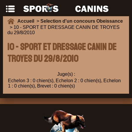
Accueil
>
Selection d'un concours Obeissance
> 10 - SPORT ET DRESSAGE CANIN DE TROYES
du 29/8/2010
10 - SPORT ET DRESSAGE CANIN DE
TROYES du 29/8/2010
Juge(s) :
Echelon 3 : 0 chien(s), Echelon 2 : 0 chien(s), Echelon
1 : 0 chien(s), Brevet : 0 chien(s)