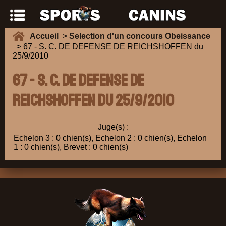
Accueil
>
Selection d'un concours Obeissance
> 67 - S. C. DE DEFENSE DE REICHSHOFFEN du
25/9/2010
67 - S. C. DE DEFENSE DE
REICHSHOFFEN du 25/9/2010
Juge(s) :
Echelon 3 : 0 chien(s), Echelon 2 : 0 chien(s), Echelon
1 : 0 chien(s), Brevet : 0 chien(s)