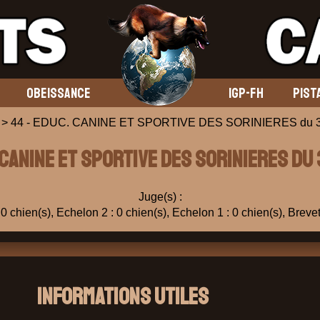
OBEISSANCE
IGP-FH
PIST
> 44 - EDUC. CANINE ET SPORTIVE DES SORINIERES du 3
 CANINE ET SPORTIVE DES SORINIERES du
Juge(s) :
0 chien(s), Echelon 2 : 0 chien(s), Echelon 1 : 0 chien(s), Brevet
Informations Utiles