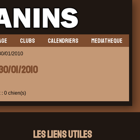
AGE
CLUBS
CALENDRIERS
MEDIATHEQUE
0/01/2010
 30/01/2010
 : 0 chien(s)
Les liens utiles