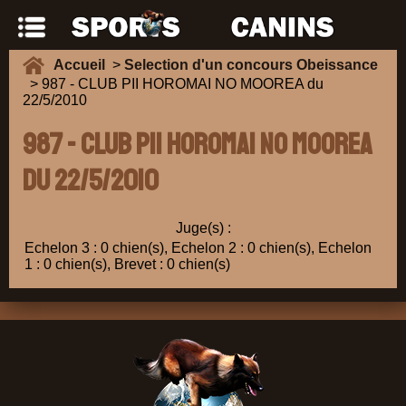
Accueil
>
Selection d'un concours Obeissance
> 987 - CLUB PII HOROMAI NO MOOREA du
22/5/2010
987 - CLUB PII HOROMAI NO MOOREA
du 22/5/2010
Juge(s) :
Echelon 3 : 0 chien(s), Echelon 2 : 0 chien(s), Echelon
1 : 0 chien(s), Brevet : 0 chien(s)