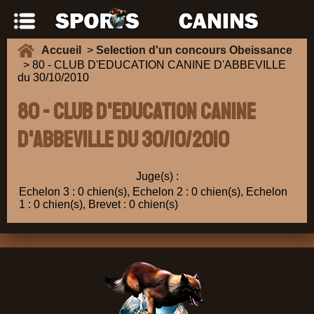
Accueil
>
Selection d'un concours Obeissance
> 80 - CLUB D'EDUCATION CANINE D'ABBEVILLE
du 30/10/2010
80 - CLUB D'EDUCATION CANINE
D'ABBEVILLE du 30/10/2010
Juge(s) :
Echelon 3 : 0 chien(s), Echelon 2 : 0 chien(s), Echelon
1 : 0 chien(s), Brevet : 0 chien(s)