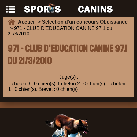
Accueil
>
Selection d'un concours Obeissance
> 971 - CLUB D'EDUCATION CANINE 97.1 du
21/3/2010
971 - CLUB D'EDUCATION CANINE 97.1
du 21/3/2010
Juge(s) :
Echelon 3 : 0 chien(s), Echelon 2 : 0 chien(s), Echelon
1 : 0 chien(s), Brevet : 0 chien(s)