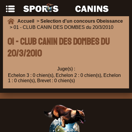
Accueil
>
Selection d'un concours Obeissance
> 01 - CLUB CANIN DES DOMBES du 20/3/2010
01 - CLUB CANIN DES DOMBES du
20/3/2010
Juge(s) :
Echelon 3 : 0 chien(s), Echelon 2 : 0 chien(s), Echelon
1 : 0 chien(s), Brevet : 0 chien(s)