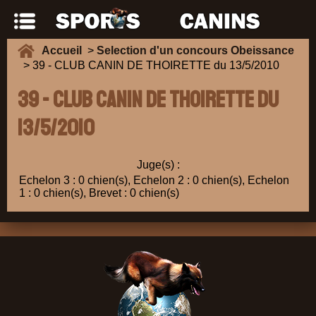
Accueil
>
Selection d'un concours Obeissance
> 39 - CLUB CANIN DE THOIRETTE du 13/5/2010
39 - CLUB CANIN DE THOIRETTE du
13/5/2010
Juge(s) :
Echelon 3 : 0 chien(s), Echelon 2 : 0 chien(s), Echelon
1 : 0 chien(s), Brevet : 0 chien(s)