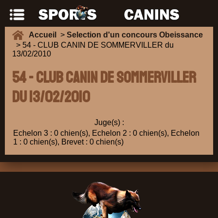
Accueil
>
Selection d'un concours Obeissance
> 54 - CLUB CANIN DE SOMMERVILLER du
13/02/2010
54 - CLUB CANIN DE SOMMERVILLER
du 13/02/2010
Juge(s) :
Echelon 3 : 0 chien(s), Echelon 2 : 0 chien(s), Echelon
1 : 0 chien(s), Brevet : 0 chien(s)