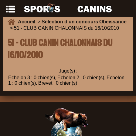
Accueil
>
Selection d'un concours Obeissance
> 51 - CLUB CANIN CHALONNAIS du 16/10/2010
51 - CLUB CANIN CHALONNAIS du
16/10/2010
Juge(s) :
Echelon 3 : 0 chien(s), Echelon 2 : 0 chien(s), Echelon
1 : 0 chien(s), Brevet : 0 chien(s)