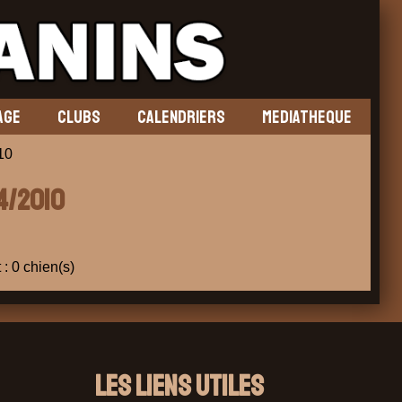
AGE
CLUBS
CALENDRIERS
MEDIATHEQUE
10
/4/2010
 : 0 chien(s)
Les liens utiles