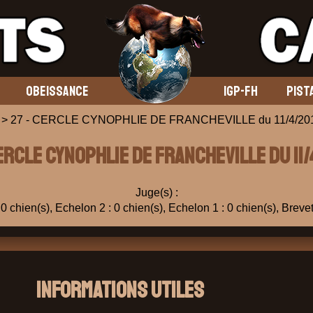
OBEISSANCE
IGP-FH
PIST
> 27 - CERCLE CYNOPHLIE DE FRANCHEVILLE du 11/4/20
ERCLE CYNOPHLIE DE FRANCHEVILLE du 11
Juge(s) :
0 chien(s), Echelon 2 : 0 chien(s), Echelon 1 : 0 chien(s), Brevet
Informations Utiles