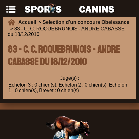
Accueil
>
Selection d'un concours Obeissance
> 83 - C. C. ROQUEBRUNOIS - ANDRE CABASSE
du 18/12/2010
83 - C. C. ROQUEBRUNOIS - ANDRE
CABASSE du 18/12/2010
Juge(s) :
Echelon 3 : 0 chien(s), Echelon 2 : 0 chien(s), Echelon
1 : 0 chien(s), Brevet : 0 chien(s)