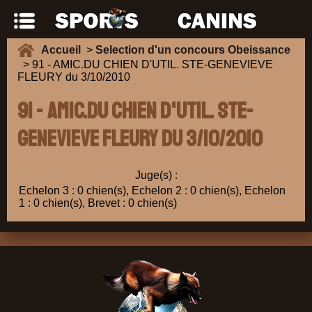
Accueil
>
Selection d'un concours Obeissance
> 91 - AMIC.DU CHIEN D'UTIL. STE-GENEVIEVE
FLEURY du 3/10/2010
91 - AMIC.DU CHIEN D'UTIL. STE-
GENEVIEVE FLEURY du 3/10/2010
Juge(s) :
Echelon 3 : 0 chien(s), Echelon 2 : 0 chien(s), Echelon
1 : 0 chien(s), Brevet : 0 chien(s)