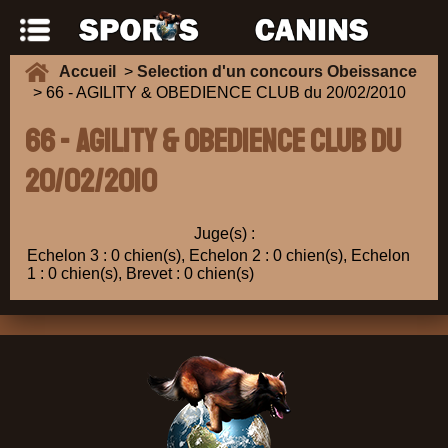
Accueil
>
Selection d'un concours Obeissance
> 66 - AGILITY & OBEDIENCE CLUB du 20/02/2010
66 - AGILITY & OBEDIENCE CLUB du
20/02/2010
Juge(s) :
Echelon 3 : 0 chien(s), Echelon 2 : 0 chien(s), Echelon
1 : 0 chien(s), Brevet : 0 chien(s)