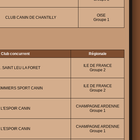
OISE
CLUB CANIN DE CHANTILLY
Groupe 1
Club concurrent
Régionale
ILE DE FRANCE
C. SAINT LEU LA FORET
Groupe 2
ILE DE FRANCE
MMIERS SPORT CANIN
Groupe 2
CHAMPAGNE ARDENNE
L'ESPOIR CANIN
Groupe 1
CHAMPAGNE ARDENNE
L'ESPOIR CANIN
Groupe 1