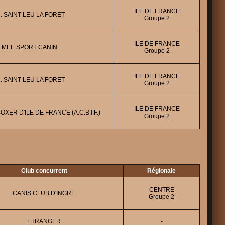
ILE DE FRANCE
C. SAINT LEU LA FORET
Groupe 2
ILE DE FRANCE
 MEE SPORT CANIN
Groupe 2
ILE DE FRANCE
C. SAINT LEU LA FORET
Groupe 2
ILE DE FRANCE
XER D'ILE DE FRANCE (A.C.B.I.F.)
Groupe 2
Club concurrent
Régionale
CENTRE
CANIS CLUB D'INGRE
Groupe 2
ETRANGER
-