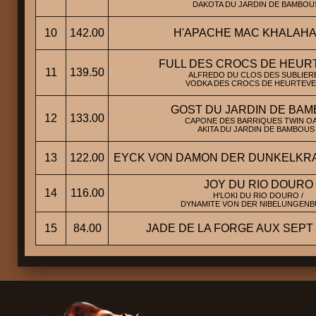
DAKOTA DU JARDIN DE BAMBOUS
10
142.00
H'APACHE MAC KHALAHA
FULL DES CROCS DE HEUR
11
139.50
ALFREDO DU CLOS DES SUBLIERE
VODKA DES CROCS DE HEURTEVE
GOST DU JARDIN DE BA
12
133.00
CAPONE DES BARRIQUES TWIN OA
AKITA DU JARDIN DE BAMBOUS 
13
122.00
EYCK VON DAMON DER DUNKELKRA
JOY DU RIO DOURO
14
116.00
H'LOKI DU RIO DOURO /
DYNAMITE VON DER NIBELUNGENB
15
84.00
JADE DE LA FORGE AUX SEP