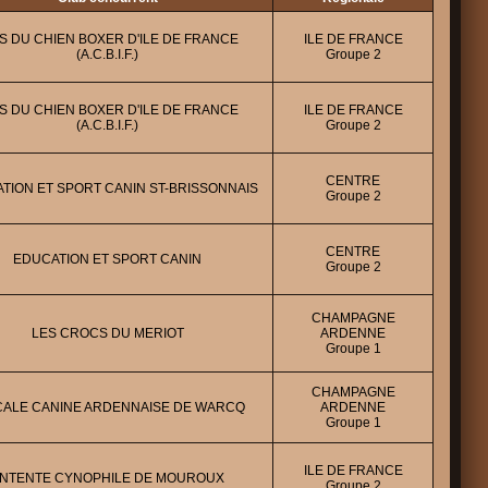
S DU CHIEN BOXER D'ILE DE FRANCE
ILE DE FRANCE
(A.C.B.I.F.)
Groupe 2
S DU CHIEN BOXER D'ILE DE FRANCE
ILE DE FRANCE
(A.C.B.I.F.)
Groupe 2
CENTRE
TION ET SPORT CANIN ST-BRISSONNAIS
Groupe 2
CENTRE
EDUCATION ET SPORT CANIN
Groupe 2
CHAMPAGNE
LES CROCS DU MERIOT
ARDENNE
Groupe 1
CHAMPAGNE
CALE CANINE ARDENNAISE DE WARCQ
ARDENNE
Groupe 1
ILE DE FRANCE
NTENTE CYNOPHILE DE MOUROUX
Groupe 2