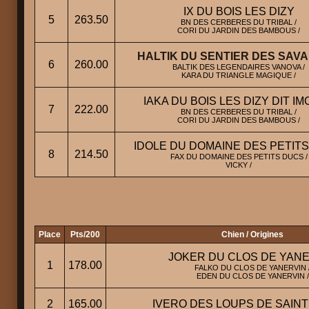
IX DU BOIS LES DIZY
5
263.50
BN DES CERBERES DU TRIBAL /
CORI DU JARDIN DES BAMBOUS /
HALTIK DU SENTIER DES SAV
6
260.00
BALTIK DES LEGENDAIRES VANOVA /
KARA DU TRIANGLE MAGIQUE /
IAKA DU BOIS LES DIZY DIT I
7
222.00
BN DES CERBERES DU TRIBAL /
CORI DU JARDIN DES BAMBOUS /
IDOLE DU DOMAINE DES PETIT
8
214.50
FAX DU DOMAINE DES PETITS DUCS /
VICKY /
Place
Pts/200
Chien / Origines
JOKER DU CLOS DE YAN
1
178.00
FALKO DU CLOS DE YANERVIN 
EDEN DU CLOS DE YANERVIN /
2
165.00
IVERO DES LOUPS DE SAINT