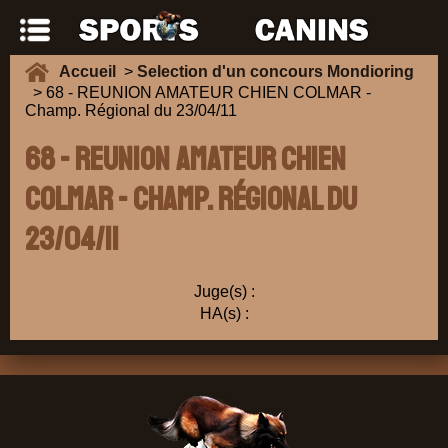
Accueil
>
Selection d'un concours Mondioring
> 68 - REUNION AMATEUR CHIEN COLMAR -
Champ. Régional du 23/04/11
68 - REUNION AMATEUR CHIEN
COLMAR - Champ. Régional du
23/04/11
Juge(s) :
HA(s) :